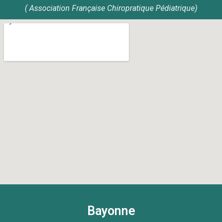
( Association Française Chiropratique Pédiatrique)
Bayonne