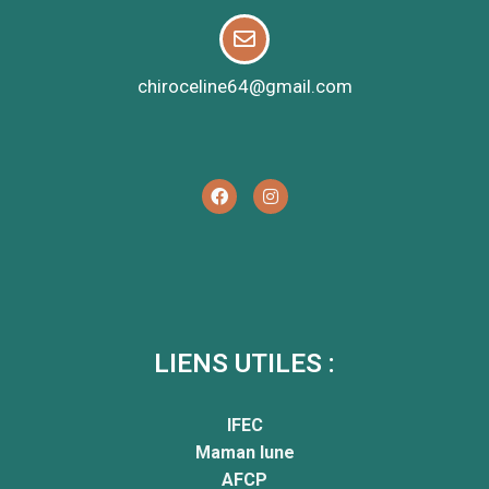
chiroceline64@gmail.com
LIENS UTILES :
IFEC
Maman lune
AFCP