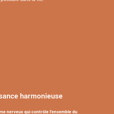
ssance harmonieuse​
me nerveux
qui contrôle l’ensemble du