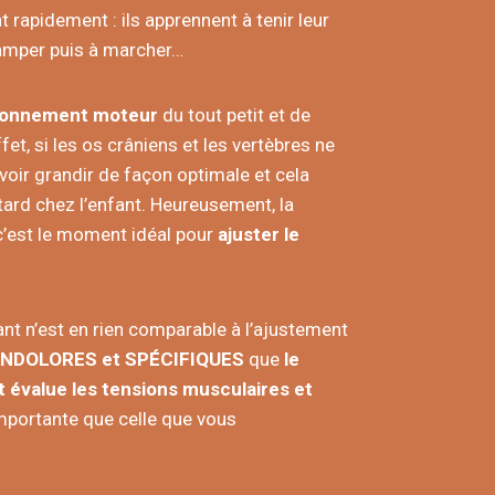
 rapidement : ils apprennent à tenir leur
 ramper puis à marcher…
ionnement moteur
du tout petit et de
et, si les os crâniens et les vertèbres ne
voir grandir de façon optimale et cela
tard chez l’enfant. Heureusement, la
 c’est le moment idéal pour
ajuster le
ant n’est en rien comparable à l’ajustement
INDOLORES et SPÉCIFIQUES
que
le
t évalue les tensions musculaires et
mportante que celle que vous