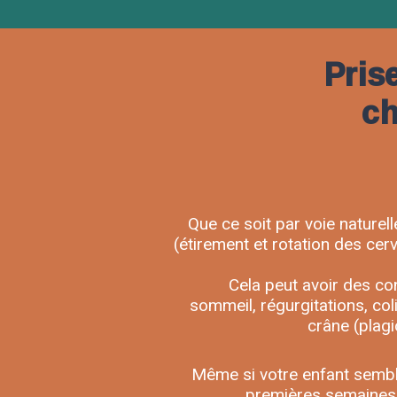
Pris
ch
Que ce soit par voie naturell
(étirement et rotation des cer
Cela peut avoir des co
sommeil, régurgitations, col
crâne (plagi
Même si votre enfant semble
premières semaines a