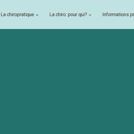
La chiropratique
La chiro: pour qui?
Informations p