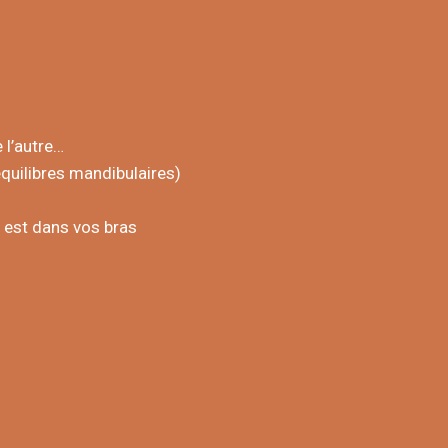
e l’autre…
équilibres mandibulaires)
l est dans vos bras