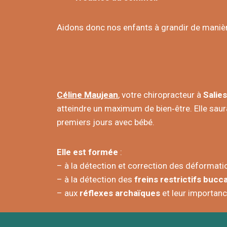
Aidons donc nos enfants à grandir de maniè
Céline
Maujean
, votre chiropracteur à
Salie
atteindre un maximum de bien‑être. Elle sau
premiers jours avec bébé.
Elle est formée
:
– à la détection et correction des déformati
– à la détection des
freins restrictifs bucc
– aux
réflexes archaïques
et leur importan