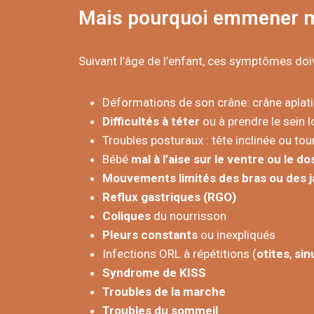
Mais pourquoi emmener mo
Suivant l’âge de l’enfant, ces symptômes doiv
Déformations de son crâne: crâne aplati 
Difficultés à téter
ou à prendre le sein l
Troubles posturaux : tête inclinée ou 
Bébé
mal à l’aise sur le ventre ou le do
Mouvements limités des bras ou des 
Reflux gastriques (RGO)
Coliques
du nourrisson
Pleurs constants
ou inexpliqués
Infections ORL à répétitions (
otites
,
sin
Syndrome de KISS
Troubles de la marche
Troubles du sommeil