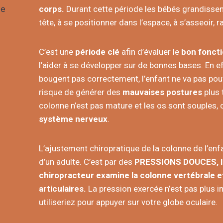
corps.
Durant cette période les bébés grandissent
tête, à se positionner dans l’espace, à s’asseoir,
C’est une
période clé
afin d’évaluer le
bon
fonct
l’aider à se développer sur de bonnes bases. En eff
bougent pas correctement, l’enfant ne va pas pou
risque de générer des
mauvaises postures
plus 
colonne n’est pas mature et les os sont souples,
système nerveux
.
L’ajustement chiropratique de la colonne de l’enf
d’un adulte. C’est par des
PRESSIONS DOUCES, 
chiropracteur examine la colonne vertébrale e
articulaires.
La pression exercée n’est pas plus i
utiliseriez pour appuyer sur votre globe oculaire.