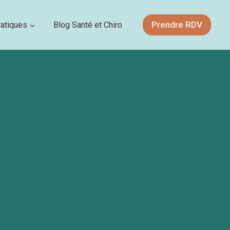
Prendre RDV
ratiques
Blog Santé et Chiro