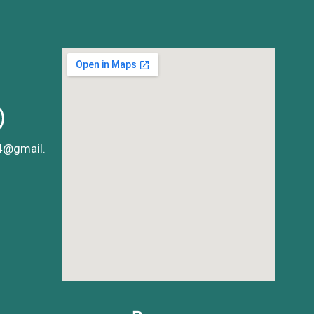
4@gmail.
m